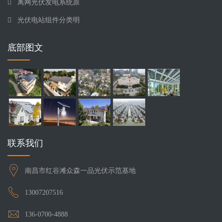
离网光伏发电系统原
光伏电站组件分类明
底部图文
联系我们
南昌市红谷滩众森一品光伏示范基地
13007207516​
136-0700-4888